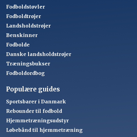
Fodboldstøvler
Fodboldtrøjer
Landsholdstrøjer
Benskinner
Fodbolde
Danske landsholdstrøjer
Træningsbukser
Fodboldordbog
Populære guides
Sportsbarer i Danmark
Rebounder til fodbold
Hjemmetræningsudstyr
Løbebånd til hjemmetræning