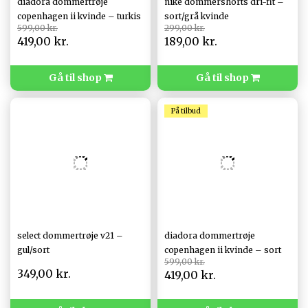
diadora dommertrøje
nike dommershorts dri-fit –
copenhagen ii kvinde – turkis
sort/grå kvinde
599,00 kr.
299,00 kr.
419,00 kr.
189,00 kr.
Gå til shop
Gå til shop
På tilbud
select dommertrøje v21 –
diadora dommertrøje
gul/sort
copenhagen ii kvinde – sort
599,00 kr.
349,00 kr.
419,00 kr.