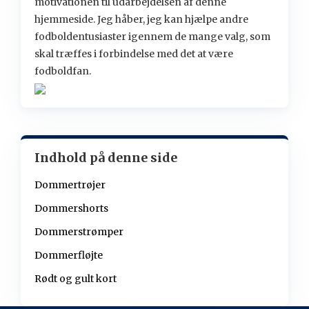
motivationen til udarbejdelsen af denne
hjemmeside. Jeg håber, jeg kan hjælpe andre
fodboldentusiaster igennem de mange valg, som
skal træffes i forbindelse med det at være
fodboldfan.
Indhold på denne side
Dommertrøjer
Dommershorts
Dommerstrømper
Dommerfløjte
Rødt og gult kort