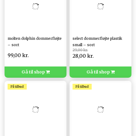
molten dolphin dommerfløjte
select dommerfløjte plastik
– sort
small – sort
29,00 kr.
99,00 kr.
28,00 kr.
Gå til shop
Gå til shop
På tilbud
På tilbud