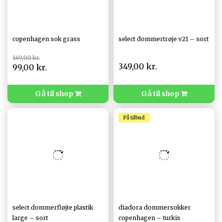
copenhagen sok grass
select dommertrøje v21 – sort
149,00 kr.
349,00 kr.
99,00 kr.
Gå til shop
Gå til shop
På tilbud
select dommerfløjte plastik
diadora dommersokker
large – sort
copenhagen – turkis