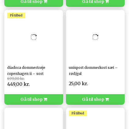
Gå til shop
Gå til shop
På tilbud
diadora dommertrøje
unisport dommerkort sæt –
copenhagen ii – sort
rød/gul
699,00 kr.
25,00 kr.
449,00 kr.
Gå til shop
Gå til shop
På tilbud