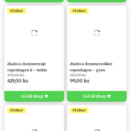
På tilbud
På tilbud
diadora dommertrøje
diadora dommersokker
copenhagen ii – turkis
copenhagen – grøn
599,00 kr.
149,00 kr.
419,00 kr.
99,00 kr.
Gå til shop
Gå til shop
På tilbud
På tilbud