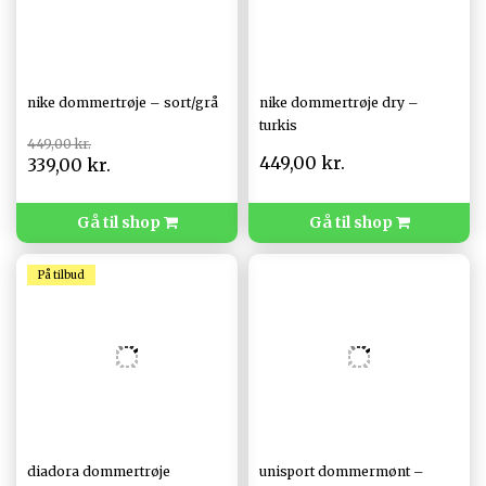
nike dommertrøje – sort/grå
nike dommertrøje dry –
turkis
449,00 kr.
449,00 kr.
339,00 kr.
Gå til shop
Gå til shop
På tilbud
diadora dommertrøje
unisport dommermønt –