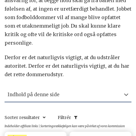
ansvarlig for, at begge hold skal gå fra banen med
følelsen af, at ingen er uretfærdigt behandlet. Jobbet
som fodbolddommer vil af mange blive opfattet
som et utaknemmeligt job. Du skal kunne klare
kritik og ofte vil de kritiske ord også opfattes
personlige.
Derfor er det naturligvis vigtigt, at du udstråler
autoritet. Derfor er det naturligvis vigtigt, at du har
det rette dommerudstyr.
Indhold på denne side
Dommertrøjer
Sorter resultater
Filtrér
Dommershorts
Indeholder affiliate links | Sorteringsrækkefølgen kan være påvirket af vores kommission
Dommerstrømper