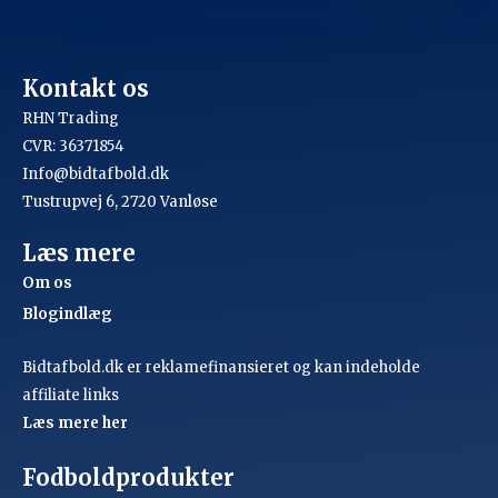
Kontakt os
RHN Trading
CVR: 36371854
Info@bidtafbold.dk
Tustrupvej 6, 2720 Vanløse
Læs mere
Om os
Blogindlæg
Bidtafbold.dk er reklamefinansieret og kan indeholde
affiliate links
Læs mere her
Fodboldprodukter