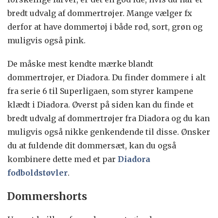
bredt udvalg af dommertrøjer. Mange vælger fx
derfor at have dommertøj i både rød, sort, grøn og
muligvis også pink.
De måske mest kendte mærke blandt
dommertrøjer, er Diadora. Du finder dommere i alt
fra serie 6 til Superligaen, som styrer kampene
klædt i Diadora. Øverst på siden kan du finde et
bredt udvalg af dommertrøjer fra Diadora og du kan
muligvis også nikke genkendende til disse. Ønsker
du at fuldende dit dommersæt, kan du også
kombinere dette med et par
Diadora
fodboldstøvler
.
Dommershorts