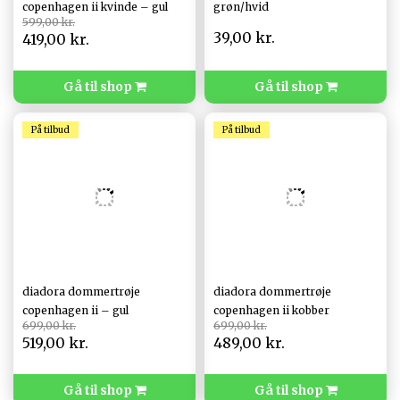
copenhagen ii kvinde – gul
grøn/hvid
599,00 kr.
39,00 kr.
419,00 kr.
Gå til shop
Gå til shop
På tilbud
På tilbud
diadora dommertrøje
diadora dommertrøje
copenhagen ii – gul
copenhagen ii kobber
699,00 kr.
699,00 kr.
519,00 kr.
489,00 kr.
Gå til shop
Gå til shop