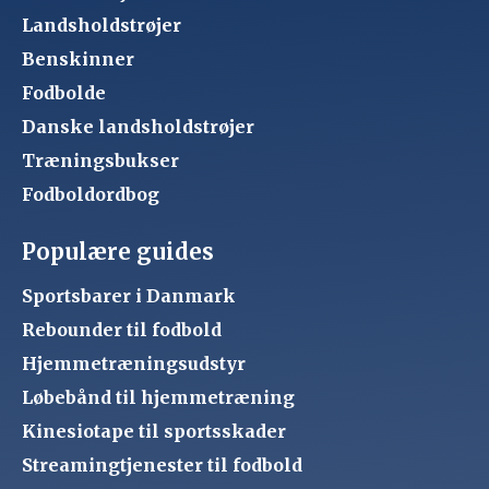
Landsholdstrøjer
Benskinner
Fodbolde
Danske landsholdstrøjer
Træningsbukser
Fodboldordbog
Populære guides
Sportsbarer i Danmark
Rebounder til fodbold
Hjemmetræningsudstyr
Løbebånd til hjemmetræning
Kinesiotape til sportsskader
Streamingtjenester til fodbold