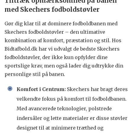
Tiltræk opmærksomhed på banen
med Skechers fodboldstøvler
Gør dig klar til at dominere fodboldbanen med
Skechers fodboldstøvler – den ultimative
kombination af komfort, præstation og stil. Hos
Bidtafbold.dk har vi udvalgt de bedste Skechers
fodboldstøvler, der ikke kun opfylder dine
sportslige krav, men også lader dig udtrykke din
personlige stil på banen.
Komfort i Centrum:
Skechers har bragt deres
velkendte fokus på komfort til fodboldbanen.
Med avancerede teknologier, polstrede
indersåler og lette materialer er disse støvler
designet til at minimere træthed og