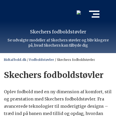
Skechers fodboldstøvler
Se udvalgte modeller af Skechers støvler og bliv klogere
på, hvad Skechers kan tilbyde dig
Bidtafbold.dk
/
Fodboldstøvler
/
Skechers fodboldstøvler
Skechers fodboldstøvler
Oplev fodbold med en ny dimension af komfort, stil
og præstation med Skechers fodboldstøvler. Fra
avancerede teknologier til moderigtige designs –
træd ind på banen med tillid og opdag, hvordan