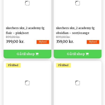
skechers skx_2 academy fg
skechers skx_2 academy fg
flair – pink/sort
obsidian – sort/orange
899,00 kr.
899,00 kr.
399,00 kr.
359,00 kr.
Nyhed
Nyhed
Gå til shop
Gå til shop
På tilbud
På tilbud