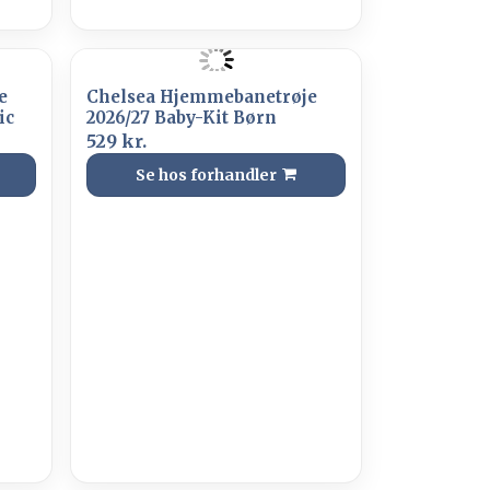
e
Chelsea Hjemmebanetrøje
ic
2026/27 Baby-Kit Børn
529 kr.
Se hos forhandler