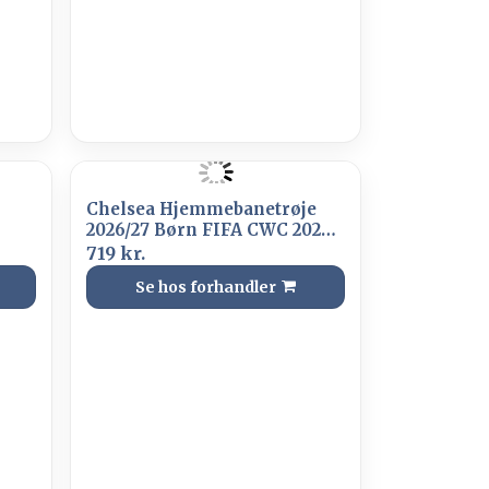
Chelsea Hjemmebanetrøje
2026/27 Børn FIFA CWC 2025
Champions Badge
719 kr.
Se hos forhandler