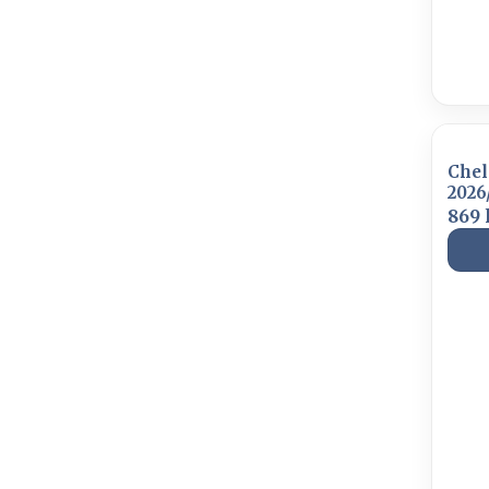
Chel
2026
Cha
869 