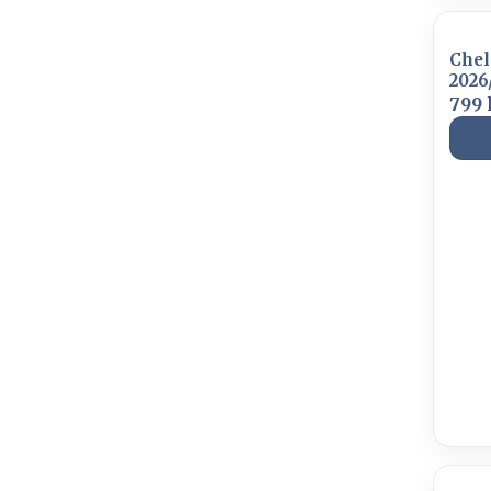
Chel
2026
799 