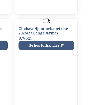
e
Chelsea Hjemmebanetrøje
2026/27 Lange Ærmer
879 kr.
Se hos forhandler