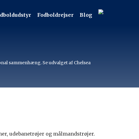
dboldudstyr
Fodboldrejser
Blog
ational sammenhæng. Se udvalget af Chelsea
oner, udebanetrøjer og målmandstrøjer.