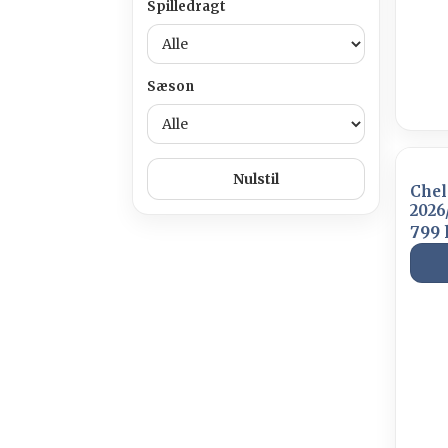
Spilledragt
Sæson
Nulstil
Chel
2026
799 