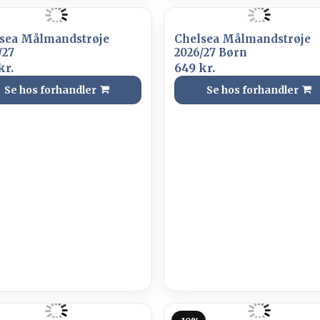
sea Målmandstrøje
Chelsea Målmandstrøje
/27
2026/27 Børn
kr.
649 kr.
Se hos forhandler
Se hos forhandler