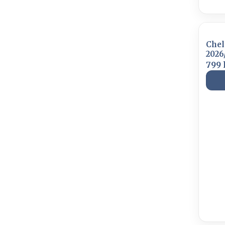
Chel
2026
799 