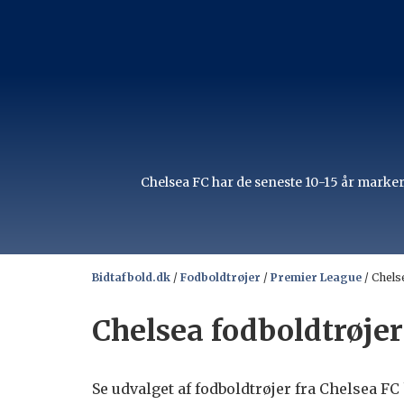
Chelsea FC har de seneste 10-15 år marker
Bidtafbold.dk
/
Fodboldtrøjer
/
Premier League
/
Chels
Chelsea fodboldtrøjer
Se udvalget af fodboldtrøjer fra Chelsea F