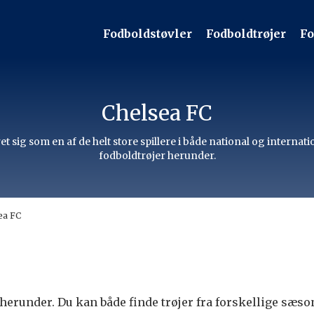
Fodboldstøvler
Fodboldtrøjer
Fo
Chelsea FC
et sig som en af de helt store spillere i både national og intern
fodboldtrøjer herunder.
ea FC
C herunder. Du kan både finde trøjer fra forskellige sæs