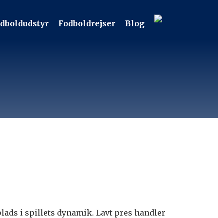
dboldudstyr
Fodboldrejser
Blog
 plads i spillets dynamik. Lavt pres handler