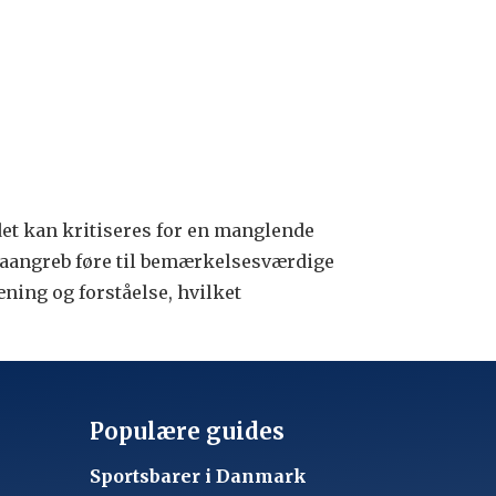
 det kan kritiseres for en manglende
traangreb føre til bemærkelsesværdige
æning og forståelse, hvilket
Populære guides
Sportsbarer i Danmark