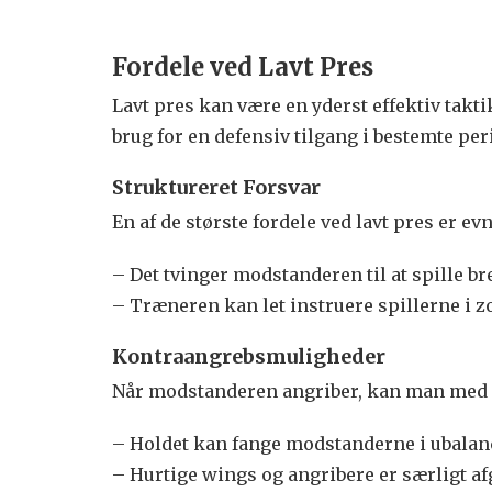
Fordele ved Lavt Pres
Lavt pres kan være en yderst effektiv takti
brug for en defensiv tilgang i bestemte pe
Struktureret Forsvar
En af de største fordele ved lavt pres er ev
– Det tvinger modstanderen til at spille br
– Træneren kan let instruere spillerne i z
Kontraangrebsmuligheder
Når modstanderen angriber, kan man med et 
– Holdet kan fange modstanderne i ubalanc
– Hurtige wings og angribere er særligt af