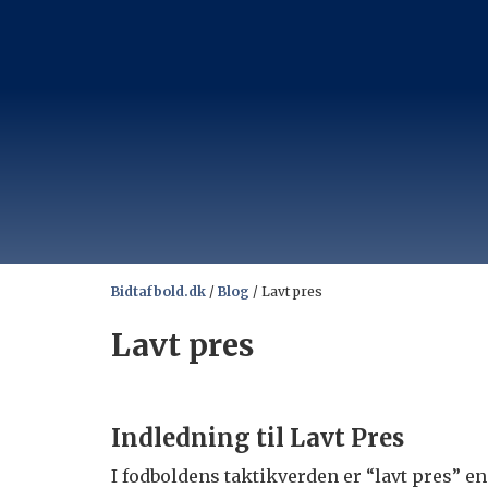
Bidtafbold.dk
/
Blog
/
Lavt pres
Lavt pres
Indledning til Lavt Pres
I fodboldens taktikverden er “lavt pres” en