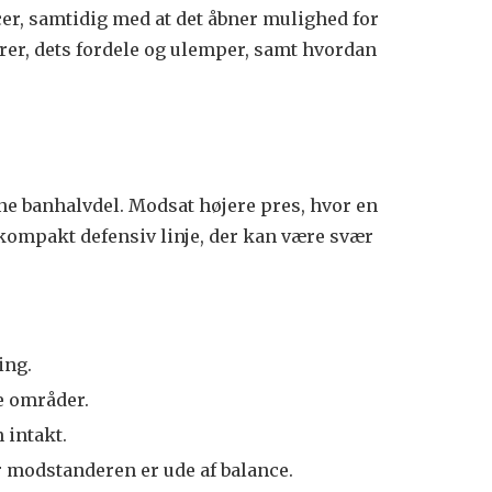
er, samtidig med at det åbner mulighed for
rer, dets fordele og ulemper, samt hvordan
egne banhalvdel. Modsat højere pres, hvor en
 kompakt defensiv linje, der kan være svær
ing.
e områder.
 intakt.
r modstanderen er ude af balance.