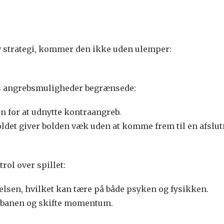
v strategi, kommer den ikke uden ulemper:
ts angrebsmuligheder begrænsede:
n for at udnytte kontraangreb.
oldet giver bolden væk uden at komme frem til en afslut
trol over spillet:
sen, hvilket kan tære på både psyken og fysikken.
ad banen og skifte momentum.