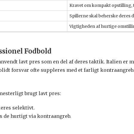
Kravet om kompakt opstilling, t
Spillerne skal beherske deres d
Vigtigheden af hurtige omstilli
ssionel Fodbold
nvendt lavt pres som en del af deres taktik. Italien er
solidt forsvar ofte suppleres med et farligt kontraangreb
sterligt brugt lavt pres:
eres selektivt.
 de hurtigt via kontraangreb.