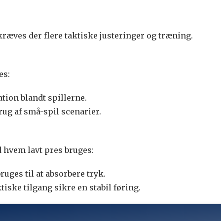
ræves der flere taktiske justeringer og træning.
es:
ion blandt spillerne.
rug af små-spil scenarier.
d hvem lavt pres bruges:
ges til at absorbere tryk.
ske tilgang sikre en stabil føring.