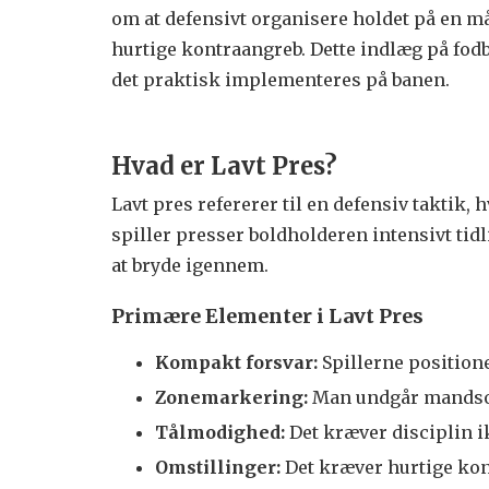
om at defensivt organisere holdet på en m
hurtige kontraangreb. Dette indlæg på fod
det praktisk implementeres på banen.
Hvad er Lavt Pres?
Lavt pres refererer til en defensiv taktik,
spiller presser boldholderen intensivt tid
at bryde igennem.
Primære Elementer i Lavt Pres
Kompakt forsvar:
Spillerne positioner
Zonemarkering:
Man undgår mandsopd
Tålmodighed:
Det kræver disciplin i
Omstillinger:
Det kræver hurtige kon