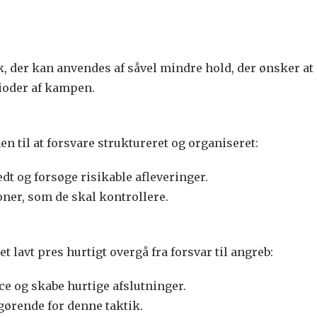
k, der kan anvendes af såvel mindre hold, der ønsker at 
rioder af kampen.
nen til at forsvare struktureret og organiseret:
edt og forsøge risikable afleveringer.
oner, som de skal kontrollere.
lavt pres hurtigt overgå fra forsvar til angreb:
e og skabe hurtige afslutninger.
gørende for denne taktik.