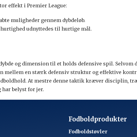
stor effekt i Premier League:
skabte muligheder gennem dybdeløb.
hurtighed udnyttedes til hurtige mål.
er dybde og dimension til et holds defensive spil. Selvom
ion mellem en stærk defensiv struktur og effektive kon
odboldhold. At mestre denne taktik kræver disciplin, tr
har belyst for jer.
Fodboldprodukter
Fodboldstøvler