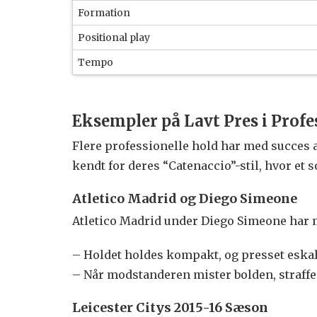
Formation
Positional play
Tempo
Eksempler på Lavt Pres i Profe
Flere professionelle hold har med succes a
kendt for deres “Catenaccio”-stil, hvor et 
Atletico Madrid og Diego Simeone
Atletico Madrid under Diego Simeone har me
– Holdet holdes kompakt, og presset eskal
– Når modstanderen mister bolden, straffes
Leicester Citys 2015-16 Sæson