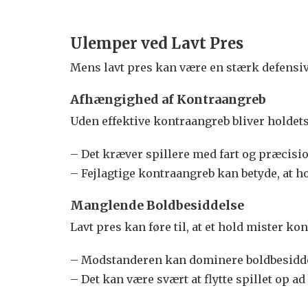
Ulemper ved Lavt Pres
Mens lavt pres kan være en stærk defensi
Afhængighed af Kontraangreb
Uden effektive kontraangreb bliver holde
– Det kræver spillere med fart og præcisio
– Fejlagtige kontraangreb kan betyde, at h
Manglende Boldbesiddelse
Lavt pres kan føre til, at et hold mister kon
– Modstanderen kan dominere boldbesiddel
– Det kan være svært at flytte spillet op 