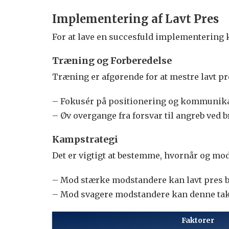
Implementering af Lavt Pres
For at lave en succesfuld implementering k
Træning og Forberedelse
Træning er afgørende for at mestre lavt pr
– Fokusér på positionering og kommunikat
– Øv overgange fra forsvar til angreb ved b
Kampstrategi
Det er vigtigt at bestemme, hvornår og mo
– Mod stærke modstandere kan lavt pres bru
– Mod svagere modstandere kan denne takti
Faktorer