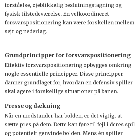
forståelse, øjeblikkelig beslutningstagning og
fysisk tilstedeværelse. En velkoordineret
forsvarspositionering kan være forskellen mellem
sejr og nederlag.
Grundprincipper for forsvarspositionering
Effektiv forsvarspositionering opbygges omkring
nogle essentielle principper. Disse principper
danner grundlaget for, hvordan en defensiv spiller
skal agere i forskellige situationer på banen.
Presse og dækning
Når en modstander har bolden, er det vigtigt at
sætte pres på dem. Dette kan føre til fejl i deres spil
og potentielt genvinde bolden. Mens én spiller