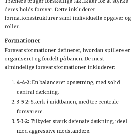
Trænere bruger forskellige taktikker for at styrke
deres holds forsvar. Dette inkluderer
formationsstrukturer samt individuelle opgaver og
roller.
Formationer
Forsvarsformationer definerer, hvordan spillere er
organiseret og fordelt på banen. De mest
almindelige forsvarsformationer inkluderer:
4-4-2:
En balanceret opsætning, med solid
central dækning.
3-5-2:
Stærk i midtbanen, med tre centrale
forsvarere.
5-3-2:
Tilbyder stærk defensiv dækning, ideel
mod aggressive modstandere.