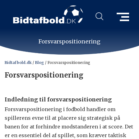
Forsvarspositionering
Bidtafbold.dk
/
Blog
/
Forsvarspositionering
Forsvarspositionering
Indledning til forsvarspositionering
Forsvarspositionering i fodbold handler om
spillerens evne til at placere sig strategisk på
banen for at forhindre modstanderen i at score. Det
er en essentiel del af spillet, som kræver taktisk